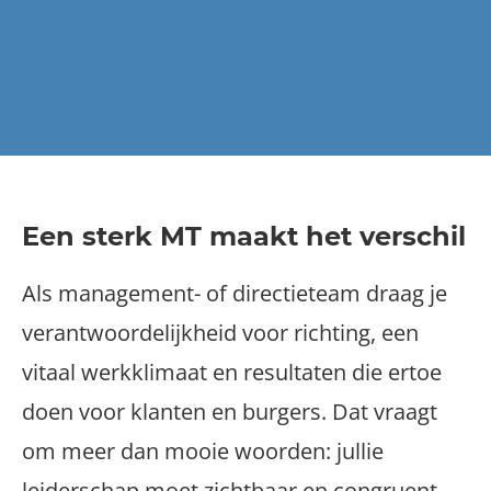
Een sterk MT maakt het verschil
Als management- of directieteam draag je
verantwoordelijkheid voor richting, een
vitaal werkklimaat en resultaten die ertoe
doen voor klanten en burgers. Dat vraagt
om meer dan mooie woorden: jullie
leiderschap moet zichtbaar en congruent