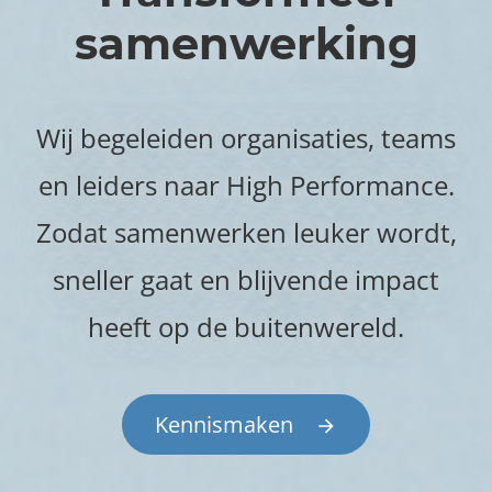
samenwerking
Wij begeleiden organisaties, teams
en leiders naar High Performance.
Zodat samenwerken leuker wordt,
sneller gaat en blijvende impact
heeft op de buitenwereld.
(opent
Kennismaken
in
een